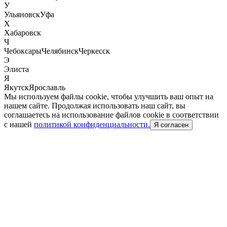
У
Ульяновск
Уфа
Х
Хабаровск
Ч
Чебоксары
Челябинск
Черкесск
Э
Элиста
Я
Якутск
Ярославль
Мы используем файлы cookie, чтобы улучшить ваш опыт на
нашем сайте. Продолжая использовать наш сайт, вы
соглашаетесь на использование файлов cookie в соответствии
с нашей
политикой конфиденциальности.
Я согласен