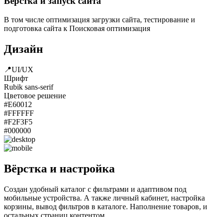
Вёрстка и запуск сайта
В том числе оптимизация загрузки сайта, тестирование и
подготовка сайта к Поисковая оптимизация
Дизайн
📍UI/UX
Шрифт
Rubik sans-serif
Цветовое решение
#E60012
#FFFFFF
#F2F3F5
#000000
Вёрстка и настройка
Создан удобный каталог с фильтрами и адаптивом под
мобильные устройства. А также личный кабинет, настройка
корзины, вывод фильтров в каталоге. Наполнение товаров, и
остальных страниц контентом.