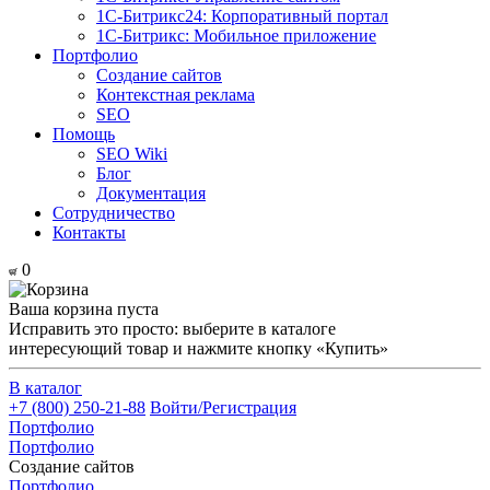
1С-Битрикс24: Корпоративный портал
1С-Битрикс: Мобильное приложение
Портфолио
Создание сайтов
Контекстная реклама
SEO
Помощь
SEO Wiki
Блог
Документация
Сотрудничество
Контакты
0
Ваша корзина пуста
Исправить это просто: выберите в каталоге
интересующий товар и нажмите кнопку «Купить»
В каталог
+7 (800) 250-21-88
Войти/Регистрация
Портфолио
Портфолио
Создание сайтов
Портфолио