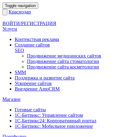
Toggle navigation
Краснодар
ВОЙТИ/РЕГИСТРАЦИЯ
Услуги
Контекстная реклама
Создание сайтов
SEO
Продвижение медицинских сайтов
Продвижение сайта стоматологии
Продвижение сайта косметологии
SMM
Поддержка и развитие сайта
Ускорение сайтов
Внедрение AmoCRM
Магазин
Готовые сайты
1С-Битрикс: Управление сайтом
1С-Битрикс24: Корпоративный портал
1С-Битрикс: Мобильное приложение
Портфолио