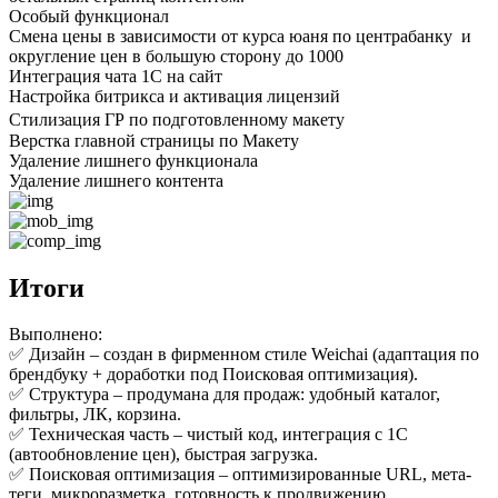
Особый функционал
Смена цены в зависимости от курса юаня по центрабанку и
округление цен в большую сторону до 1000
Интеграция чата 1С на сайт
Настройка битрикса и активация лицензий
Стилизация ГР по подготовленному макету
Верстка главной страницы по Макету
Удаление лишнего функционала
Удаление лишнего контента
Итоги
Выполнено:
✅ Дизайн – создан в фирменном стиле Weichai (адаптация по
брендбуку + доработки под Поисковая оптимизация).
✅ Структура – продумана для продаж: удобный каталог,
фильтры, ЛК, корзина.
✅ Техническая часть – чистый код, интеграция с 1С
(автообновление цен), быстрая загрузка.
✅ Поисковая оптимизация – оптимизированные URL, мета-
теги, микроразметка, готовность к продвижению.