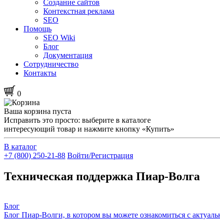
Создание сайтов
Контекстная реклама
SEO
Помощь
SEO Wiki
Блог
Документация
Сотрудничество
Контакты
0
Ваша корзина пуста
Исправить это просто: выберите в каталоге
интересующий товар и нажмите кнопку «Купить»
В каталог
+7 (800) 250-21-88
Войти/Регистрация
Техническая поддержка Пиар-Волга
Блог
Блог Пиар-Волги, в котором вы можете ознакомиться с актуал