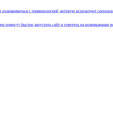
ет познакомиться с терминологией, которую используют специал
и помогут быстро запустить сайт и ответить на возникающие в