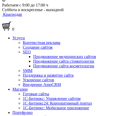
Работаем с 9:00 до 17:00 ч
Суббота и воскресенье - выходной
Краснодар
0
Услуги
Контекстная реклама
Создание сайтов
SEO
Продвижение медицинских сайтов
Продвижение сайта стоматологии
Продвижение сайта косметологии
SMM
Поддержка и развитие сайта
Ускорение сайтов
Внедрение AmoCRM
Магазин
Готовые сайты
1С-Битрикс: Управление сайтом
1С-Битрикс24: Корпоративный портал
1С-Битрикс: Мобильное приложение
Портфолио