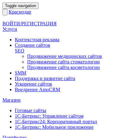
Toggle navigation
Краснодар
ВОЙТИ/РЕГИСТРАЦИЯ
Услуги
Контекстная реклама
Создание сайтов
SEO
Продвижение медицинских сайтов
Продвижение сайта стоматологии
Продвижение сайта косметологии
SMM
Поддержка и развитие сайта
Ускорение сайтов
Внедрение AmoCRM
Магазин
Готовые сайты
1С-Битрикс: Управление сайтом
1С-Битрикс24: Корпоративный портал
1С-Битрикс: Мобильное приложение
Портфолио